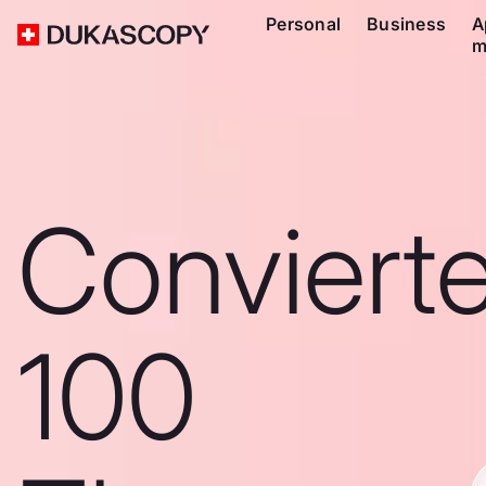
Personal
Business
A
m
Conviert
100