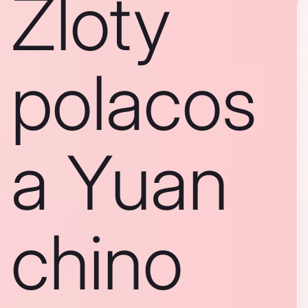
Zloty
polacos
a Yuan
chino