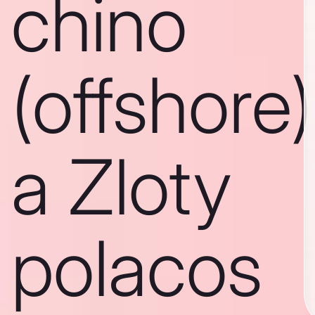
chino
(offshore)
a Zloty
polacos