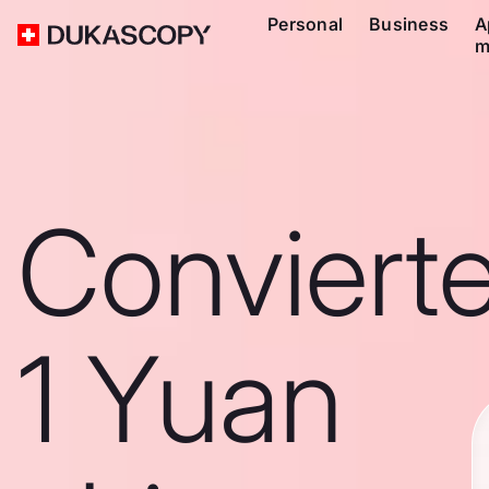
Personal
Business
A
m
Conviert
1 Yuan