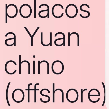
polacos
a Yuan
chino
(offshore)