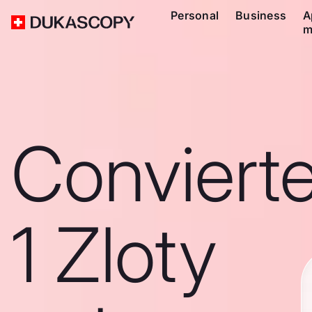
Personal
Business
A
m
Conviert
1 Zloty