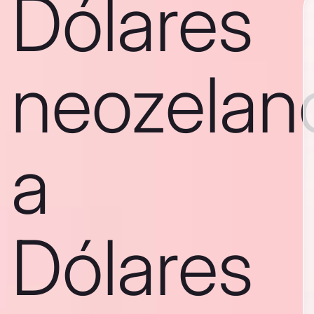
Dólares
neozelan
a
Dólares