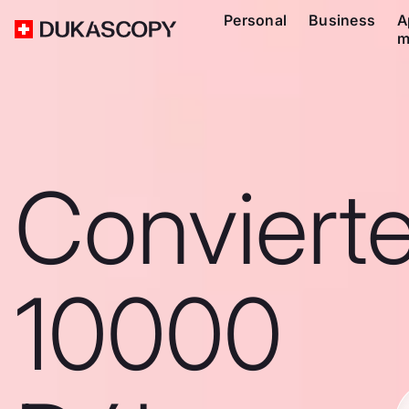
Personal
Business
A
m
Conviert
10000