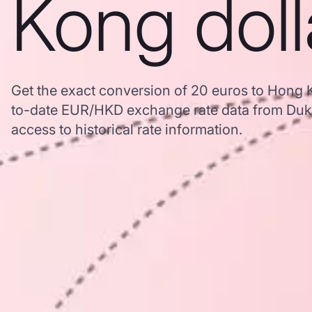
Kong doll
Get the exact conversion of 20 euros to Hong 
to-date EUR/HKD exchange rate data from Duk
access to historical rate information.