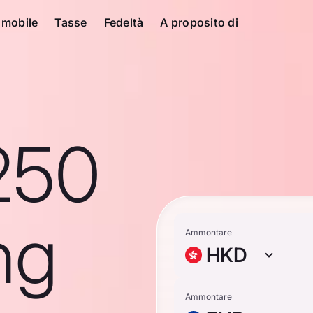
 mobile
Tasse
Fedeltà
A proposito di
250
ng
Ammontare
HKD
Ammontare