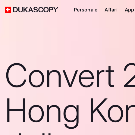
Personale
Affari
App
Convert 
Hong Ko