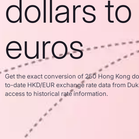
dollars to
euros
Get the exact conversion of 250 Hong Kong dol
to-date HKD/EUR exchange rate data from Duk
access to historical rate information.