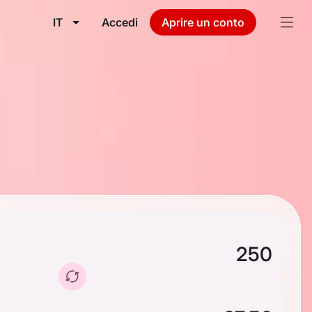
IT
Accedi
Aprire un conto