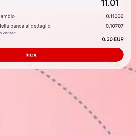
cambio
0.11006
ella banca al dettaglio
0.10707
no variare
0.30 EUR
Inizia