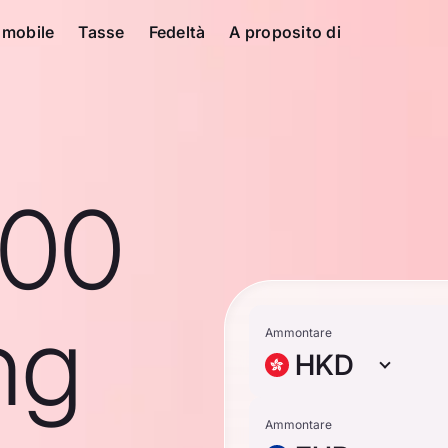
 mobile
Tasse
Fedeltà
A proposito di
100
ng
Ammontare
HKD
Ammontare