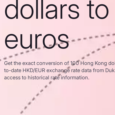
dollars to
euros
Get the exact conversion of 100 Hong Kong dol
to-date HKD/EUR exchange rate data from Duk
access to historical rate information.