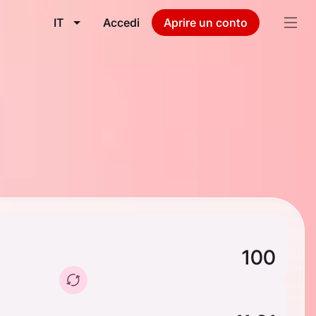
IT
Accedi
Aprire un conto