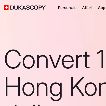
Personale
Affari
App
Convert 
Hong Ko