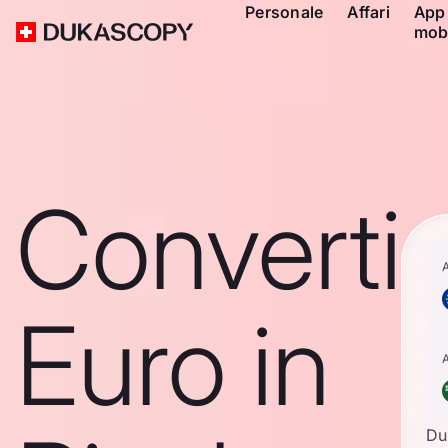
Personale
Affari
App
mob
Converti
Euro in
Du