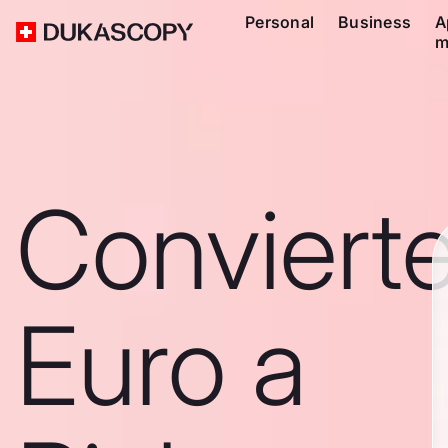
Personal
Business
A
m
Conviert
Euro a