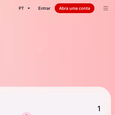
PT
Entrar
Abra uma conta