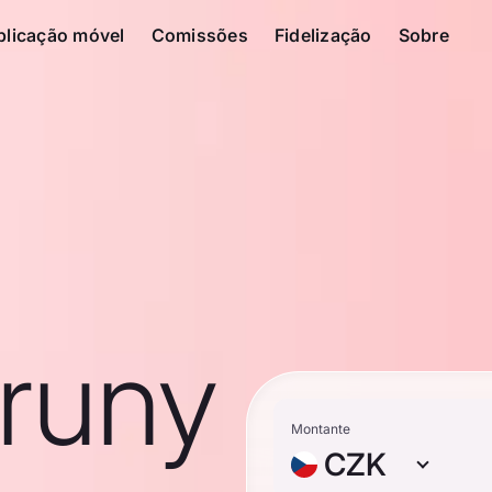
plicação móvel
Comissões
Fidelização
Sobre
runy
Montante
CZK