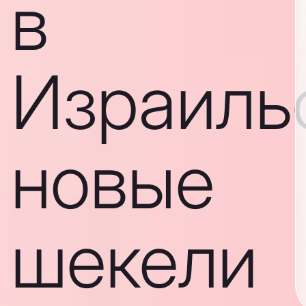
в
Израиль
новые
шекели