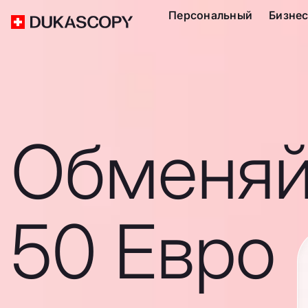
Персональный
Бизне
Обменяй
50 Евро