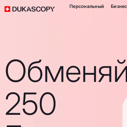
Персональный
Бизне
Обменяй
250