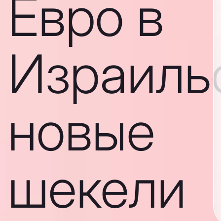
Евро в
Израиль
новые
шекели