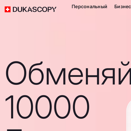
Персональный
Бизне
Обменяй
10000