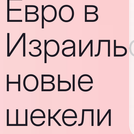
Евро в
Израиль
новые
шекели