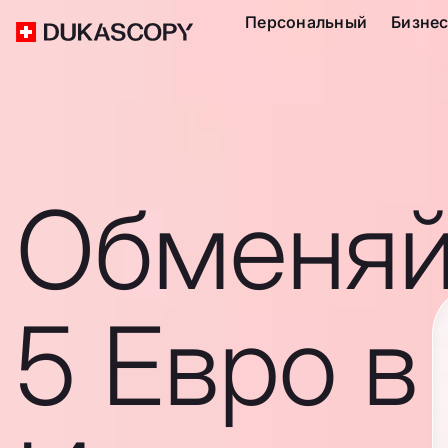
Персональный
Бизне
Обменяй
5 Евро в