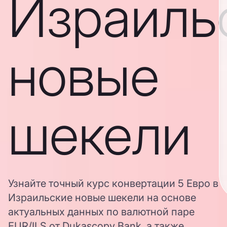
Израиль
новые
шекели
Узнайте точный курс конвертации 5 Евро в
Израильские новые шекели на основе
актуальных данных по валютной паре
EUR/ILS от Dukascopy Bank, а также