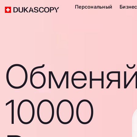
Персональный
Бизне
Обменяй
10000