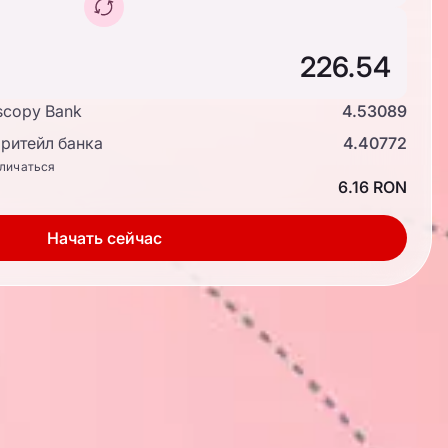
scopy Bank
4.53089
ритейл банка
4.40772
тличаться
6.16 RON
Начать сейчас