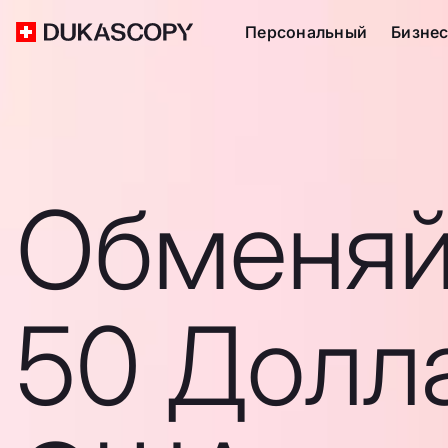
Персональный
Бизне
Обменяй
50 Долл