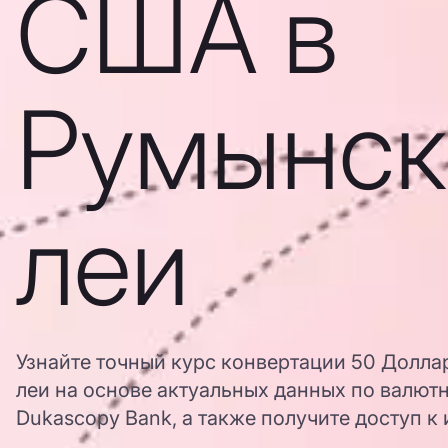
США в
Румынск
леи
Узнайте точный курс конвертации 50 Долл
леи на основе актуальных данных по валют
Dukascopy Bank, а также получите доступ к