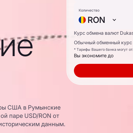
Количество
RON
ие
Курс обмена валют Duka
Обычный обменный курс 
* Тарифы Вашего банка могут о
Вы экономите до
ары США в Румынские
ной паре USD/RON от
 историческим данным.