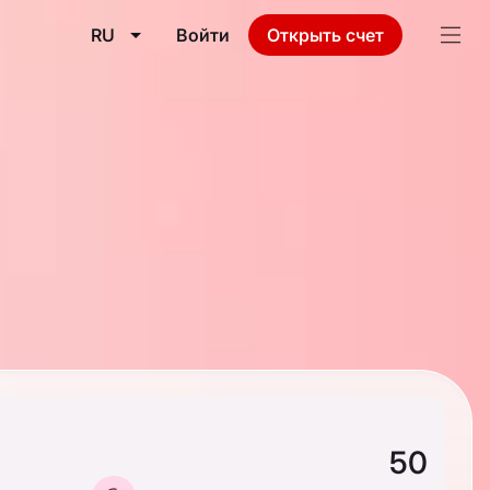
RU
Войти
Открыть счет