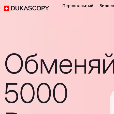
Персональный
Бизне
Обменяй
5000