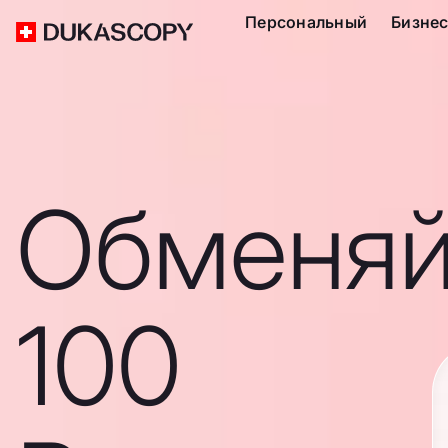
Персональный
Бизне
Обменяй
100