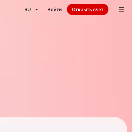
RU
Войти
Открыть счет