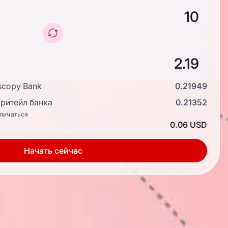
scopy Bank
0.21949
ритейл банка
0.21352
тличаться
0.06 USD
Начать сейчас