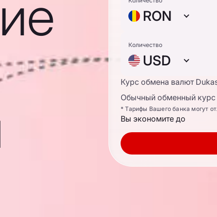
ие
Количество
RON
Количество
USD
Курс обмена валют Duka
Обычный обменный курс 
ы
* Тарифы Вашего банка могут о
Вы экономите до