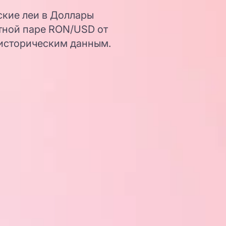
ские леи в Доллары
тной паре RON/USD от
 историческим данным.