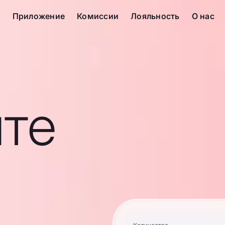
с
Приложение
Комиссии
Лояльность
О нас
те