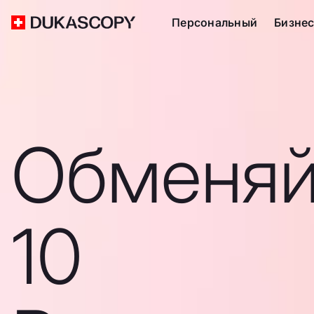
Персональный
Бизне
Обменяй
10