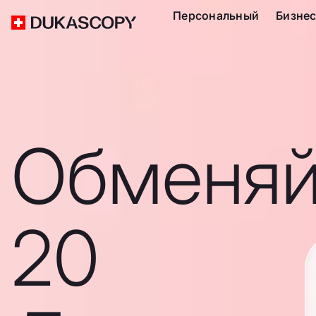
Персональный
Бизне
Обменяй
20