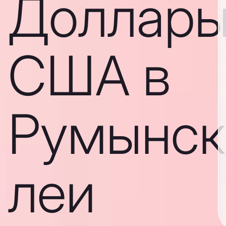
Доллар
США в
Румынск
леи