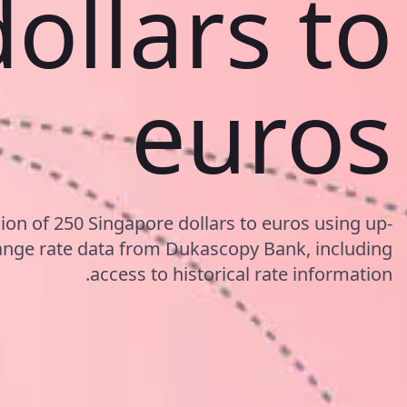
dollars to
euros
ion of 250 Singapore dollars to euros using up-
nge rate data from Dukascopy Bank, including
access to historical rate information.