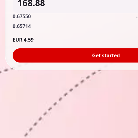
0.67550
0.65714
4.59 EUR
Get started