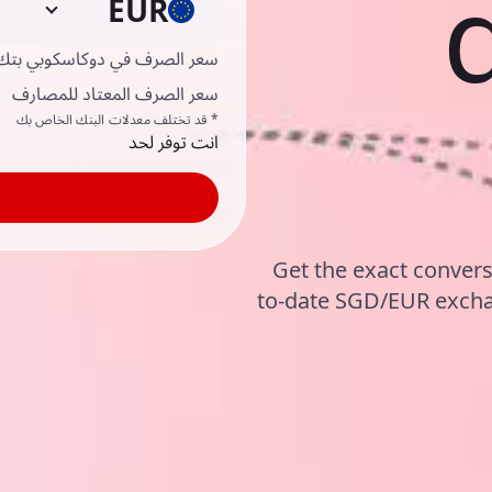
EUR
سعر الصرف في دوكاسكوبي بتك
سعر الصرف المعتاد للمصارف
* قد تختلف معدلات البنك الخاص بك
انت توفر لحد
Get the exact convers
to-date SGD/EUR excha