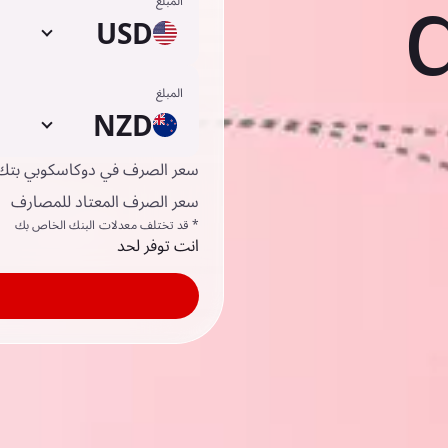
المبلغ
USD
المبلغ
NZD
سعر الصرف في دوكاسكوبي بتك
سعر الصرف المعتاد للمصارف
* قد تختلف معدلات البنك الخاص بك
انت توفر لحد