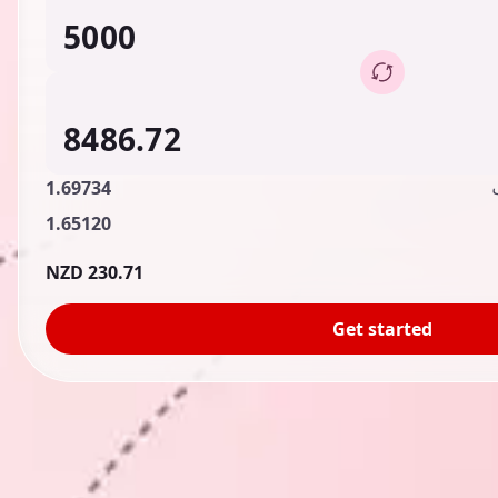
1.69734
1.65120
230.71 NZD
Get started