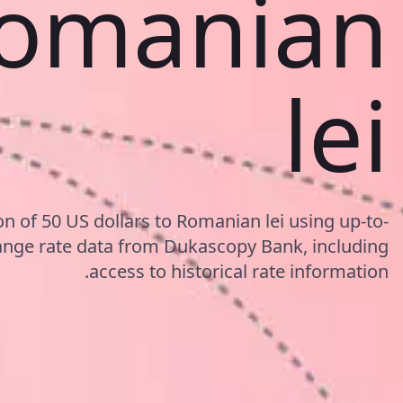
omanian
lei
n of 50 US dollars to Romanian lei using up-to-
ge rate data from Dukascopy Bank, including
access to historical rate information.