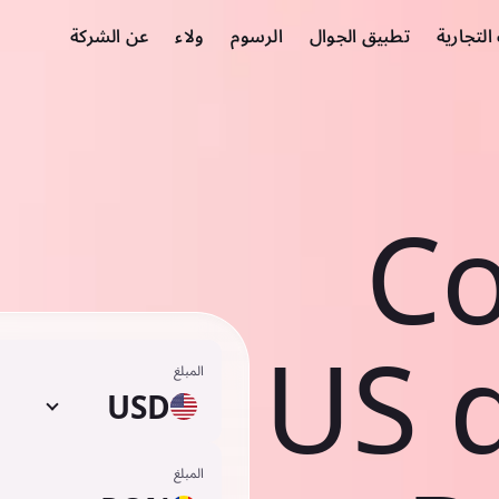
لتجارية
تطبيق الجوال
الرسوم
ولاء
عن الشركة
Co
US d
المبلغ
USD
المبلغ