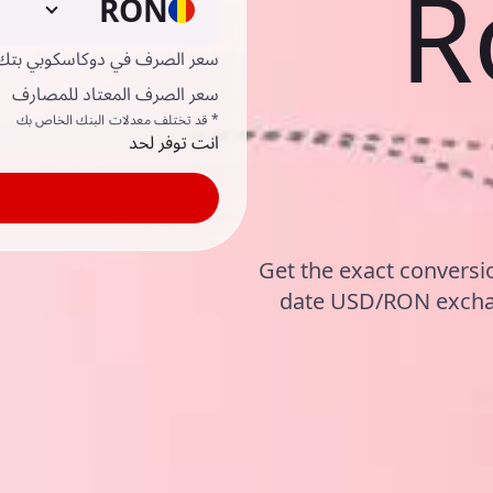
R
RON
سعر الصرف في دوكاسكوبي بتك
سعر الصرف المعتاد للمصارف
* قد تختلف معدلات البنك الخاص بك
انت توفر لحد
Get the exact conversio
date USD/RON exchan