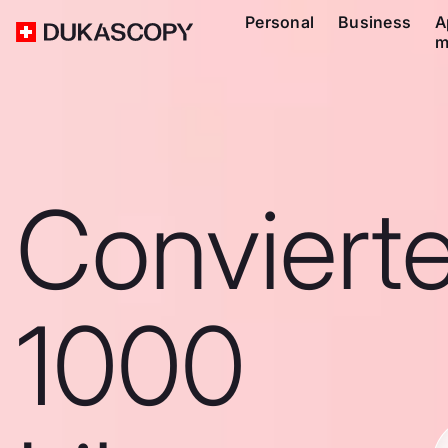
Personal
Business
A
m
Conviert
1000