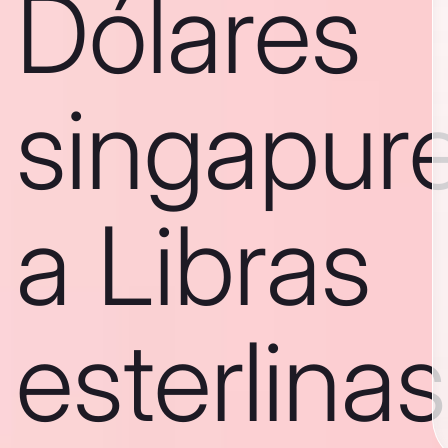
Dólares
singapur
a Libras
esterlinas