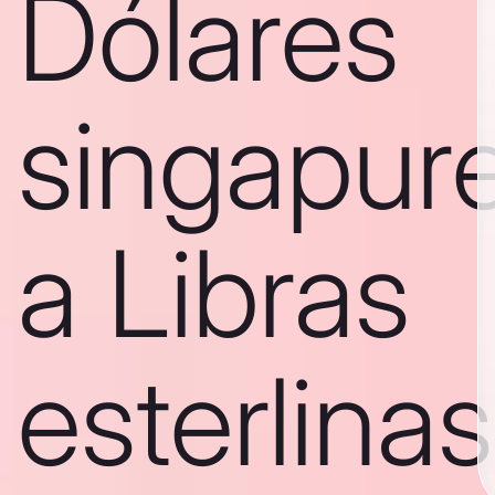
Dólares
singapur
a Libras
esterlinas