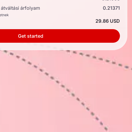
átváltási árfolyam
0.21371
hetnek
29.86 USD
Get started