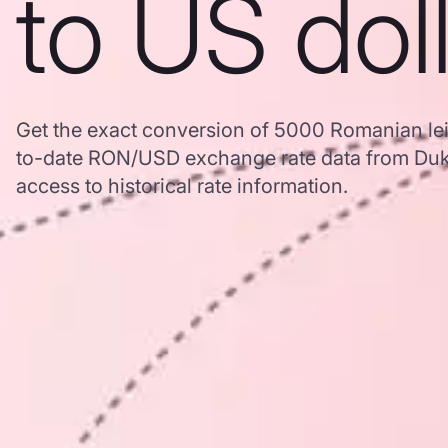
to US dol
Get the exact conversion of 5000 Romanian lei
to-date RON/USD exchange rate data from Duk
access to historical rate information.