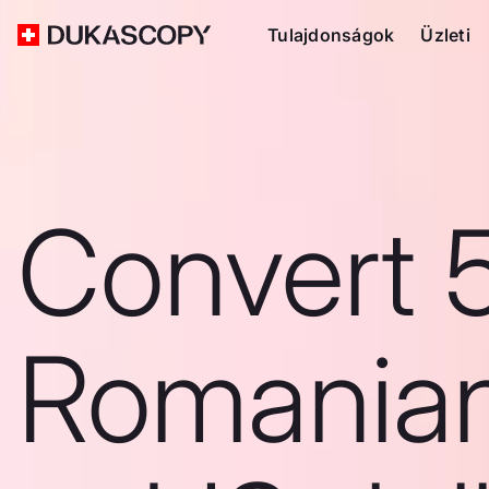
Tulajdonságok
Üzleti
Convert 
Romanian