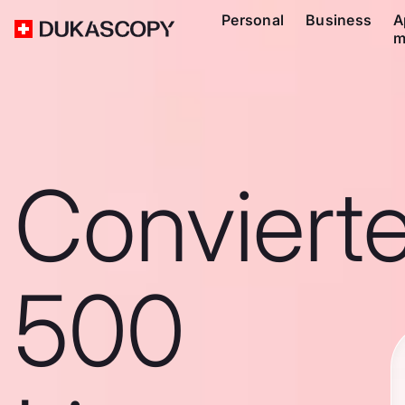
Personal
Business
A
m
Conviert
500