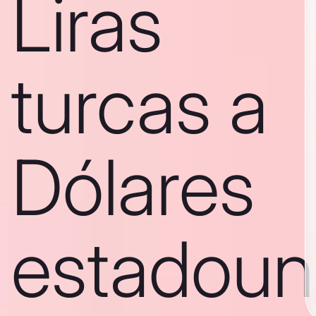
Liras
turcas a
Dólares
estadoun