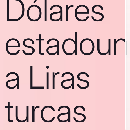
Dólares
estadoun
a Liras
turcas