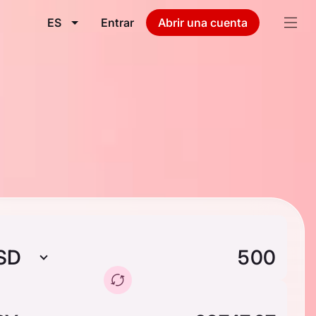
ES
Entrar
Abrir una cuenta
SD