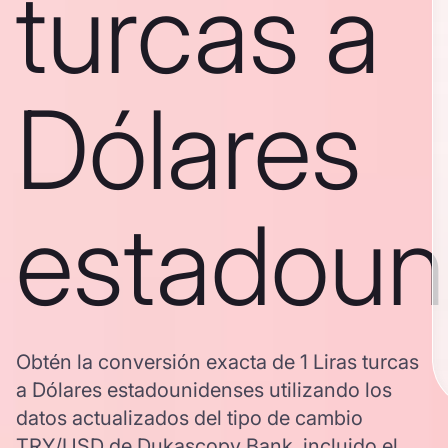
turcas a
Dólares
estadoun
Obtén la conversión exacta de 1 Liras turcas
a Dólares estadounidenses utilizando los
datos actualizados del tipo de cambio
TRY/USD de Dukascopy Bank, incluido el