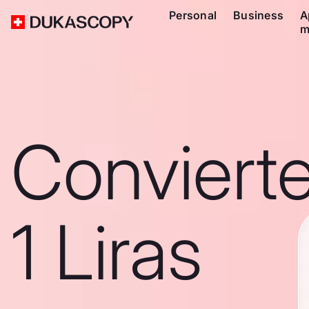
Personal
Business
A
m
Conviert
1 Liras