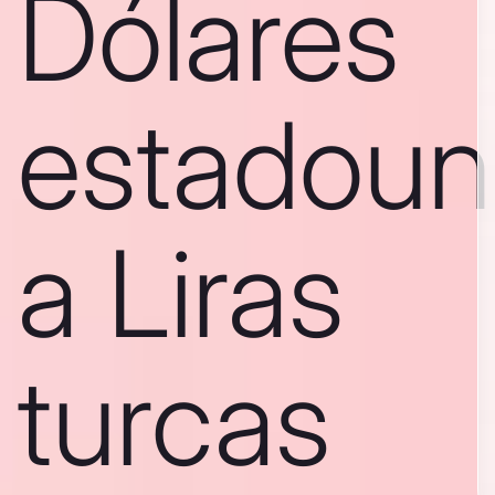
Dólares
estadoun
a Liras
turcas