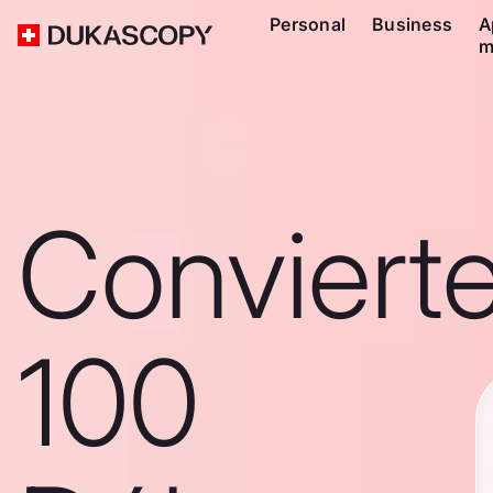
Personal
Business
A
m
Conviert
100