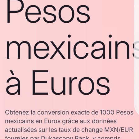
Pesos
mexicain
à Euros
Obtenez la conversion exacte de 1000 Pesos
mexicains en Euros grâce aux données
actualisées sur les taux de change MXN/EUR
fournies par Dukascopy Bank, y compris