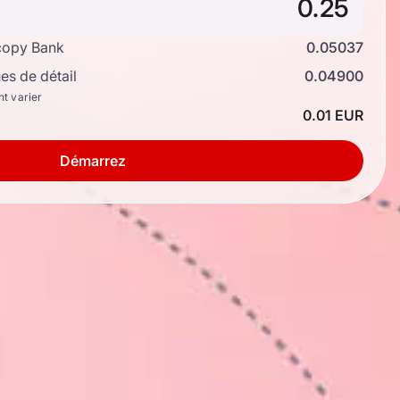
copy Bank
0.05037
s de détail
0.04900
nt varier
0.01 EUR
Démarrez