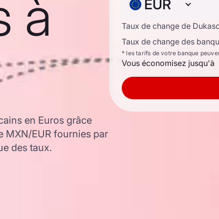
s à
EUR
Taux de change de Dukas
Taux de change des banque
* les tarifs de votre banque peuve
Vous économisez jusqu'à
cains en Euros grâce
ge MXN/EUR fournies par
ue des taux.