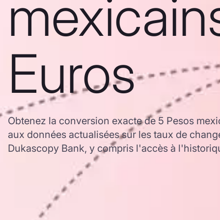
mexicain
Euros
Obtenez la conversion exacte de 5 Pesos mexi
aux données actualisées sur les taux de chan
Dukascopy Bank, y compris l'accès à l'historiq