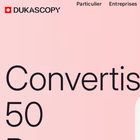
Particulier
Entreprises
Converti
50