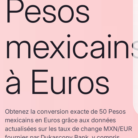
Pesos
mexicain
à Euros
Obtenez la conversion exacte de 50 Pesos
mexicains en Euros grâce aux données
actualisées sur les taux de change MXN/EUR
fournies par Dukascopy Bank, y compris