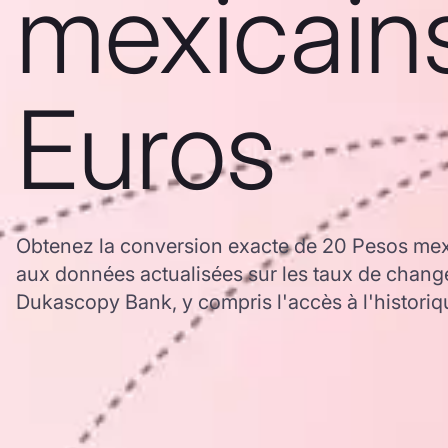
mexicain
Euros
Obtenez la conversion exacte de 20 Pesos mex
aux données actualisées sur les taux de chan
Dukascopy Bank, y compris l'accès à l'historiq