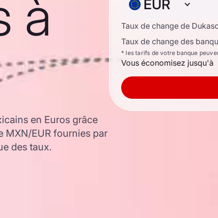
s à
EUR
Taux de change de Dukas
Taux de change des banque
* les tarifs de votre banque peuve
Vous économisez jusqu'à
icains en Euros grâce
ge MXN/EUR fournies par
ue des taux.