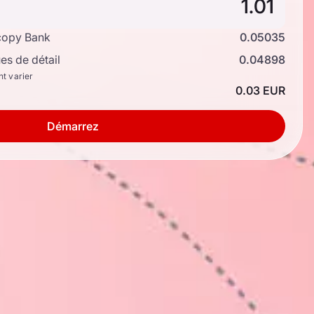
copy Bank
0.05035
s de détail
0.04898
nt varier
0.03 EUR
Démarrez