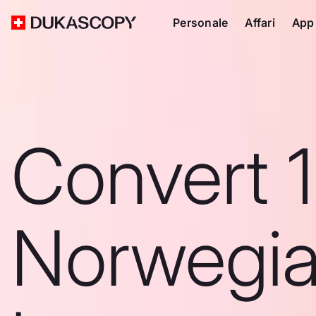
Personale
Affari
App
Convert 
Norwegi