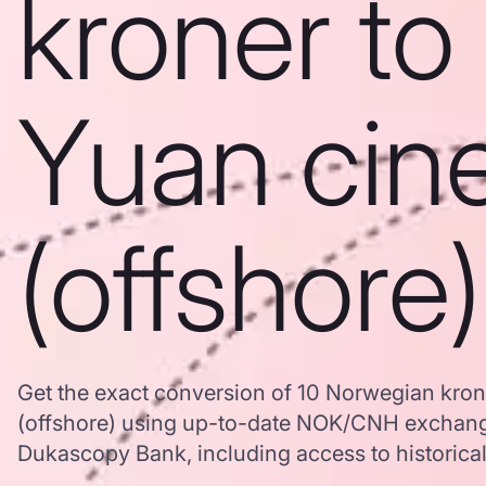
kroner to
Yuan cin
(offshore)
Get the exact conversion of 10 Norwegian kron
(offshore) using up-to-date NOK/CNH exchang
Dukascopy Bank, including access to historical