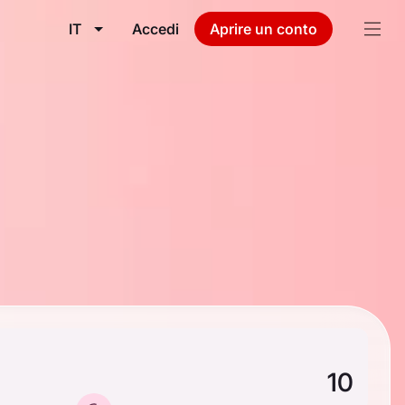
IT
Accedi
Aprire un conto