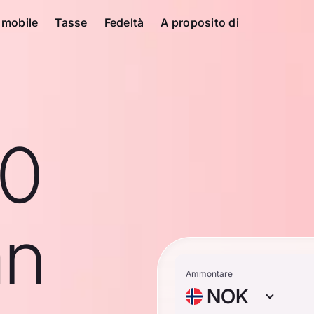
 mobile
Tasse
Fedeltà
A proposito di
10
an
Ammontare
NOK