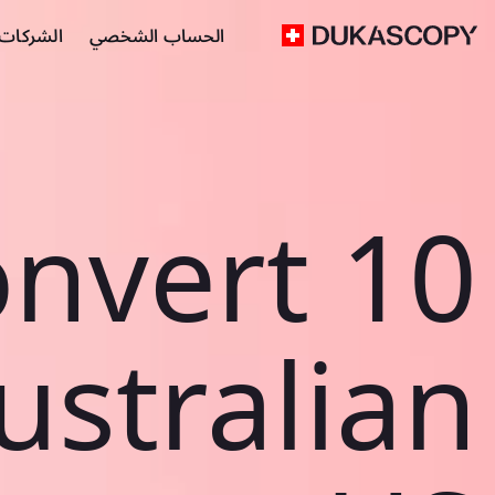
الحساب الشخصي
الشركات ا
nvert 10
ustralian