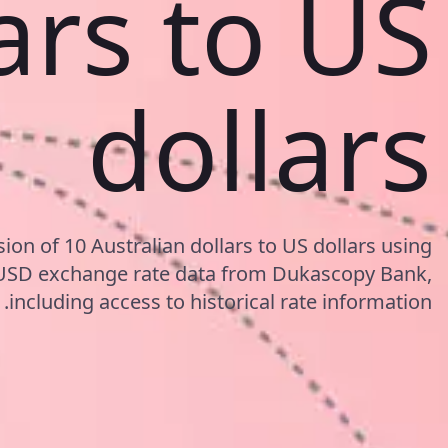
ars to US
dollars
ion of 10 Australian dollars to US dollars using
USD exchange rate data from Dukascopy Bank,
including access to historical rate information.