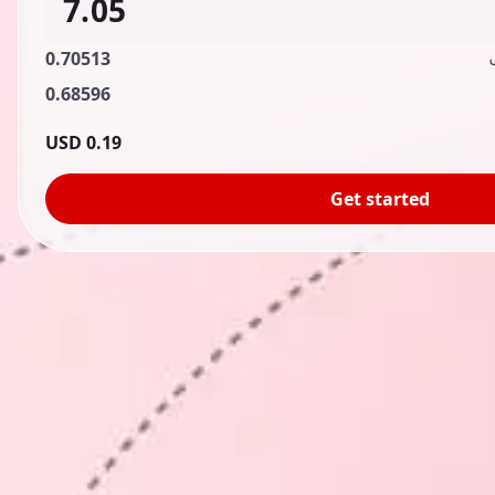
0.70513
0.68596
0.19 USD
Get started