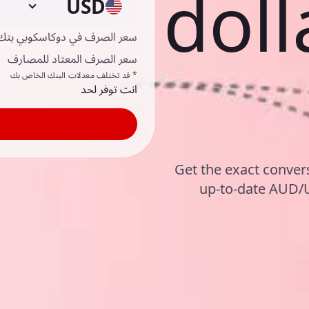
doll
USD
سعر الصرف في دوكاسكوبي بتك
سعر الصرف المعتاد للمصارف
* قد تختلف معدلات البنك الخاص بك
انت توفر لحد
Get the exact convers
up-to-date AUD/