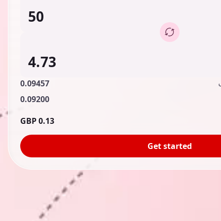
0.09457
0.09200
0.13 GBP
Get started