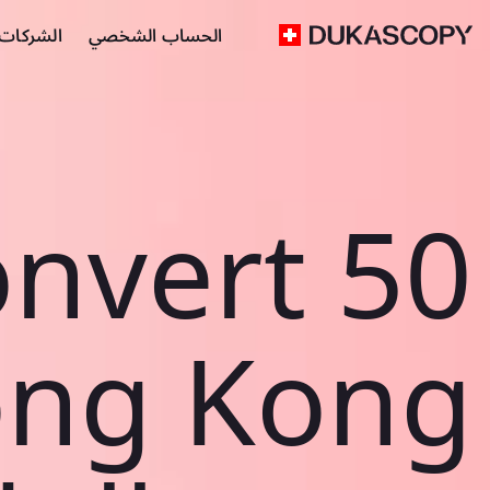
الحساب الشخصي
الشركات ا
nvert 50
ng Kong