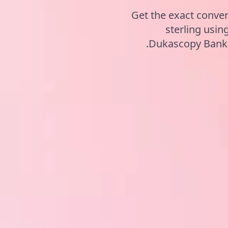
Get the exact conver
sterling usi
Dukascopy Bank, 