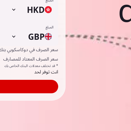
المبلغ
HKD
المبلغ
GBP
سعر الصرف في دوكاسكوبي بتك
سعر الصرف المعتاد للمصارف
* قد تختلف معدلات البنك الخاص بك
انت توفر لحد