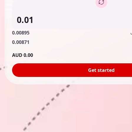
0.00895
0.00871
0.00 AUD
Get started