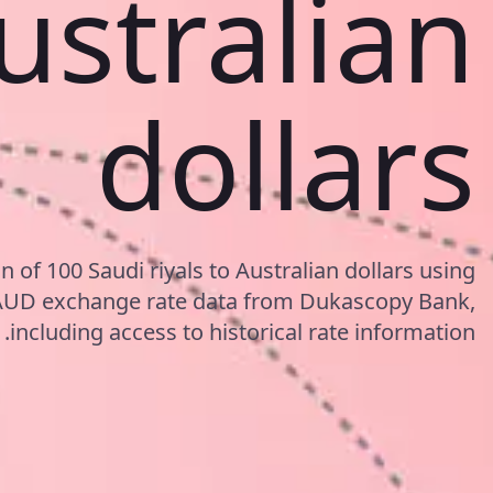
ustralian
dollars
 of 100 Saudi riyals to Australian dollars using
AUD exchange rate data from Dukascopy Bank,
including access to historical rate information.