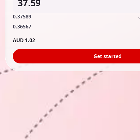
0.37589
0.36567
1.02 AUD
Get started