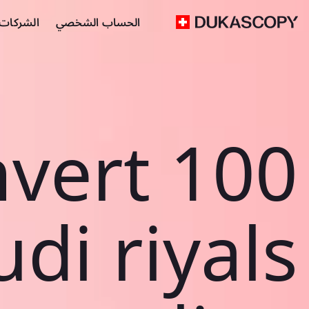
الحساب الشخصي
الشركات ا
vert 100
di riyals