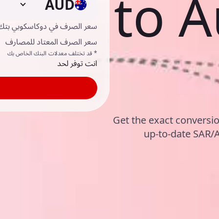
to A
AUD
سعر الصرف في دوكاسكوبي بتك
سعر الصرف المعتاد للمصارف
* قد تختلف معدلات البنك الخاص بك
انت توفر لحد
Get the exact conversion
up-to-date SAR/