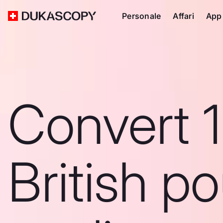
Personale
Affari
App
Convert 1
British p