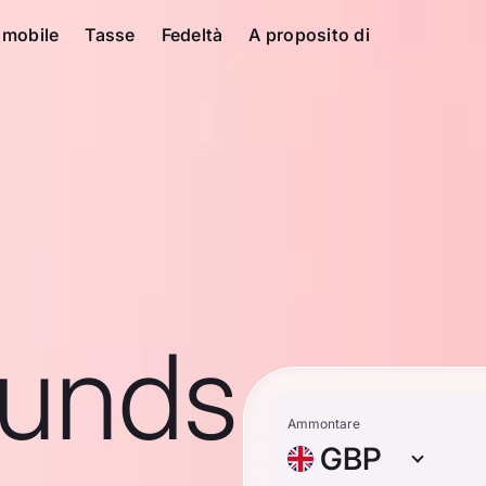
 mobile
Tasse
Fedeltà
A proposito di
ounds
Ammontare
GBP