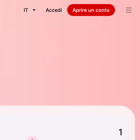
IT
Accedi
Aprire un conto